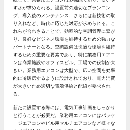
すさが求められる。設置前の適切なプランニン
グ、導入後のメンテナンス、さらには新技術の取
り入れなど、時代に応じた対応が求められる。こ
れらが合わさることで、効率的な空調管理に繋が
り、良好なビジネス環境を維持するための強力な
パートナーとなる。空調設備は快適な環境を維持
するための重要な要素であり、特に業務用エアコ
ンは商業施設やオフィスビル、工場での役割が大
きい。業務用エアコンは大型で、広い空間を効率
的に冷暖房するように設計されており、電力消費
が大きいため適切な電源供給と配線が要求され
る。
新たに設置する際には、電気工事計画をしっかり
と行うことが必要だ。業務用エアコンにはパッケ
ージエアコンやビル用マルチエアコンなど様々な