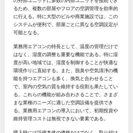
の外部ユニットに多数の内部ユニットを接続でき
るため、複数の部屋やフロアの空調管理を効率的
に行える。特に大型のビルや商業施設では、この
システムが便利で、部屋ごとに異なる空調設定が
可能となる。
業務用エアコンの特長として、温度の管理だけで
はなく、湿度の調整も重要な機能である。特に湿
度が高い地域では、湿度を制御することが快適な
環境作りに直結する。また、脱臭や空気清浄の機
能を持つエアコンも多く、換気と合わせること
で、室内の空気の質を維持する役割も果たしてい
る。これらの機能が組み合わさることで、さまざ
まな業種のニーズに適した空調設備を提供でき
る。業務用エアコンの導入において、初期投資や
維持管理コストは無視できない要素である。
購入時には設備本体の価格だけでなく、取り付け