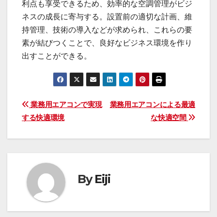
利点も享受できるため、効率的な空調管理がビジ
ネスの成長に寄与する。設置前の適切な計画、維
持管理、技術の導入などが求められ、これらの要
素が結びつくことで、良好なビジネス環境を作り
出すことができる。
投
業務用エアコンで実現
業務用エアコンによる最適
する快適環境
な快適空間
稿
ナ
ビ
By
Eiji
ゲ
ー