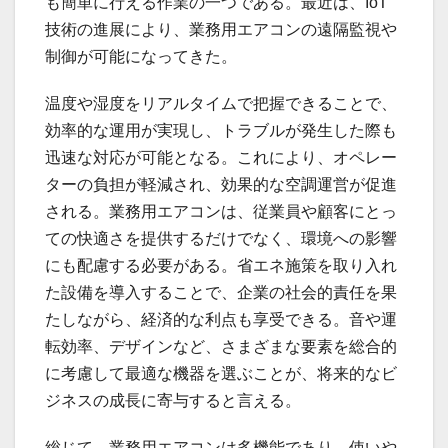
も簡単に行える作業の一つである。最近は、IoT
技術の進展により、業務用エアコンの遠隔監視や
制御が可能になってきた。
温度や湿度をリアルタイムで把握できることで、
効率的な運用が実現し、トラブルが発生した際も
迅速な対応が可能となる。これにより、オペレー
ターの負担が軽減され、効果的な空調運営が促進
される。業務用エアコンは、従業員や顧客にとっ
ての快適さを提供するだけでなく、環境への影響
にも配慮する必要がある。省エネ施策を取り入れ
た設備を導入することで、企業の社会的責任を果
たしながら、経済的な利点も享受できる。音や運
転効率、デザインなど、さまざまな要素を総合的
に考慮して最適な機器を選ぶことが、将来的なビ
ジネスの成長に寄与すると言える。
総じて、業務用エアコンは多機能であり、使いや