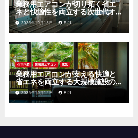
業務用エアコンが切り拓く省エ
ネと快適性を両立する次世代オ
フィス空調戦略
2025年10月18日
EIJI
住宅内装
業務用エアコン
電気
業務用エアコンが支える快適と
省エネを両立する大規模施設の空
調戦略
2025年10月15日
EIJI