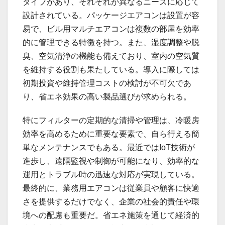
タイプがあり、それぞれが異なるニーズに応じて
設計されている。パッケージエアコンは設置が容
易で、ビル用マルチエアコンは複数の部屋を効率
的に管理できる特徴を持つ。また、湿度調整や脱
臭、空気清浄の機能も備えており、室内の空気質
を維持する役割も果たしている。導入に際しては
初期投資や維持管理コストの検討が不可欠であ
り、省エネ効果の高い製品選びが求められる。
特にフィルターの定期的な清掃や管理は、冷暖房
効率を高めるために重要な要素で、自ら行える簡
単なメンテナンスでもある。最近ではIoT技術が
進歩し、遠隔監視や制御が可能になり、効率的な
運用とトラブル時の迅速な対応が実現している。
最終的に、業務用エアコンは従業員や顧客に快適
さを提供するだけでなく、企業の社会的責任や環
境への配慮も重要だ。省エネ施策を通じて経済的