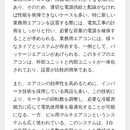
あり、そのため、適切な電源供給と配線がなけれ
ば性能を発揮できないケースも多い。特に新しい
業務用エアコンを設置する際には、電気工事の計
画をしっかりと行い、必要な容量の電源を確保す
ることが求められる。業務用エアコンには、様々
なタイプとシステムが存在する。一例として、パ
ッケージエアコンがあげられる。このタイプのエ
アコンは、外部ユニットと内部ユニットが一体化
されており、設置が比較的簡単である。
また、エアコンの効率性を高めるために、インバ
ータ技術を採用している商品も多い。この技術に
より、モーターの回転数を調整し、必要な冷暖房
能力に応じて電気使用量を最適化することが可能
になる。一方、ビル用マルチエアコンというシス
テムも広く使われている。このシステムは、1台