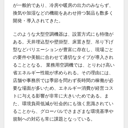
が一般的であり、冷房や暖房の出力のみならず、
換気や加湿などの機能をあわせ持つ製品も数多く
開発・導入されてきた。
このような大型空調機器は、設置方式にも特徴が
ある。天井埋込型や壁掛型、床置き型、吊り下げ
型などバリエーションが豊富に存在し、現場ごと
の要件や美観に合わせて適切なタイプが導入され
ることとなる。 業務用空調機では、とりわけ高い
省エネルギー性能が求められる。その理由には、
店舗や事務所では季節を問わず長時間の稼働が必
要な場面が多いため、エネルギー消費が経営コス
トに与える影響が非常に大きいためである。ま
た、環境負荷低減が社会的にも強く意識されてい
ることから、グローバルでさまざまな環境基準や
規制への対応も常に課題となっている。