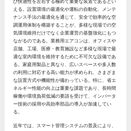
び快適性を左右する極めて重要な装置であるとい
える。設置環境の最適化や運転の自動化、メンテ
ナンス手法の最適化を通じて、安全で効率的な空
調運用体制を構築することが、多様な現場での空
気環境維持だけでなく企業運営の基盤強化にもつ
ながるのである。業務用エアコンは、オフィスや
店舗、工場、医療・教育施設など多様な現場で最
適な室内環境を維持するために不可欠な設備であ
る。家庭用製品と異なり、広いスペースや多人数
の利用に対応する高い能力が求められ、さまざま
な設置方式や機能性が備わっている。特に、省エ
ネルギー性能の向上は重要な課題であり、長時間
稼働や環境負荷低減の要請を受けて、インバータ
ー技術の採用や高効率部品の導入が加速してい
る。
近年では、スマート管理システムの普及により、