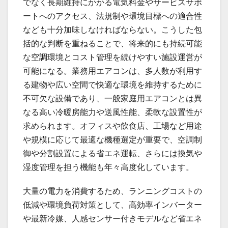
でなく長期維持にかかる電気料金やサービスサポ
ートへのアクセス、法規制や環境目標への適合性
なども十分加味しなければならない。こうした包
括的な判断を重ねることで、将来的にも持続可能
な空調環境とコスト管理を続けやすい施設運営が
可能になる。業務用エアコンは、多人数が利用す
る建物や広い空間で快適な環境を維持するために
不可欠な設備であり、一般家庭用エアコンとは異
なる高い冷暖房能力や送風性能、柔軟な設置性が
求められます。オフィスや飲食店、工場など用途
や規模に応じて最適な機種選定が重要で、空調制
御や分割設置による省エネ運転、さらには換気や
湿度管理を担う機能も年々高度化しています。
大量の電力を消費するため、ランニングコストの
低減や環境負荷対策として、高効率インバーター
や最新冷媒、人感センサー付きモデルなど省エネ