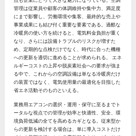
点も企業にとって大きな魅力になっている。空調
管理は従業員や顧客の体調維持や集中力、満足度
にまで影響し、労働環境や集客、最終的な売上や
事業成果にも結び付く重要な要素である。過酷な
冷暖房の使い方を続けると、電気料金負担が重く
なり、さらには設備トラブルのリスクが増すた
め、定期的な点検だけでなく、時代に合った機種
への更新を適切に進めることが求められる。 エネ
ルギーコストの上昇や脱炭素社会への要求が強ま
る中で、これからの空調設備は単なる冷暖房だけ
の装置ではなく、電気使用量の最適化を目指した
省エネ活動そのものといえる。
業務用エアコンの選択・運用・保守に至るまでト
ータルな視点での管理が効率と快適性、安全、環
境負荷低減の全てを高めるカギとなる。従来型か
らの更新を検討する場合は、単に導入コストだけ