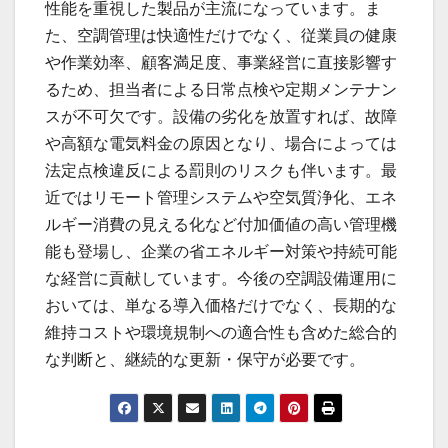
性能を重視した製品が主流になっています。ま
た、空調管理は快適性だけでなく、従業員の健康
や作業効率、顧客満足度、事業経営に直接影響す
るため、担当者による日常点検や定期メンテナン
スが不可欠です。設備の劣化を放置すれば、故障
や高額な電気料金の原因となり、場合によっては
法定点検違反による罰則のリスクも伴います。最
近ではリモート管理システムや空気質浄化、エネ
ルギー消費の見える化など付加価値の高い管理機
能も登場し、企業の省エネルギー対策や持続可能
な経営に貢献しています。今後の空調設備運用に
おいては、単なる導入価格だけでなく、長期的な
維持コストや環境規制への適合性も含めた総合的
な判断と、継続的な更新・保守が必要です。