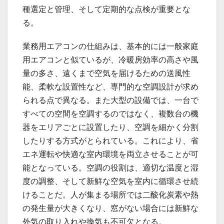
種選定と管理、そして定期的な点検が重要とな
る。
業務用エアコンの仕組みは、基本的には一般家庭
用エアコンと似ているが、冷暖房効率の高さや風
量の多さ、遠くまで空気を届けるための送風性
能、柔軟な設置性など、専門的な空調設計が求め
られる点で異なる。また大型の設備では、一台で
すべての空間を空調するのではなく、複数台の機
器をエリアごとに設置したり、空調を細かく分割
したりする方式がとられている。これにより、省
エネ運転や快適な室内環境を両立させることが可
能となっている。空調の役割は、適切な温度と湿
度の調整、そして新鮮な空気を室内に循環させ続
けることだ。人が集まる場所では二酸化炭素や熱
の発生量が大きくなり、窓がない場合には新鮮な
外気の取り入れや換気も不可欠となる。