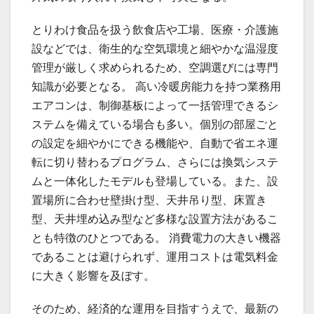
とりわけ食品を扱う飲食店や工場、医療・介護施
設などでは、衛生的な空気環境と細やかな温湿度
管理が厳しく求められるため、空調選びには専門
知識が必要となる。 高い冷暖房能力を持つ業務用
エアコンは、制御基板によって一括管理できるシ
ステムを備えている場合も多い。個別の部屋ごと
の設定を細やかにできる機能や、自動で省エネ運
転に切り替わるプログラム、さらには換気システ
ムと一体化したモデルも登場している。また、設
置場所に合わせ壁掛け型、天井吊り型、床置き
型、天井埋め込み型など多様な設置方法があるこ
とも特徴のひとつである。 消費電力の大きい機器
であることは避けられず、運用コストは電気料金
に大きく影響を及ぼす。
そのため、経済的な運用を目指すうえで、最新の