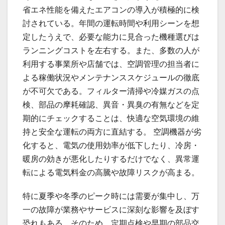
省エネ性能を備えたエアコンの導入が積極的に検
討されている。年間の運転時間や利用シーンを想
定したうえで、必要な能力に見合った機種選びは
ランニングコストを左右する。また、多数の人が
利用する事業所や店舗では、空調管理の担当者に
よる稼働状況やメンテナンススケジュールの徹底
が不可欠である。フィルター清掃や冷媒ガスの点
検、部品の摩耗確認、異音・異臭の有無などを定
期的にチェックすることは、快適な空気環境の維
持と安全な運転の両方に直結する。 空調機器が劣
化すると、電気の使用効率が低下したり、冷房・
暖房の効きが悪化したりするだけでなく、異常運
転による電気料金の高騰や故障リスクが高まる。
特に夏季や冬季のピーク時には需要が集中し、万
一の故障が業務やサービスに深刻な影響を及ぼす
恐れもある。そのため、定期点検や早期の部品交