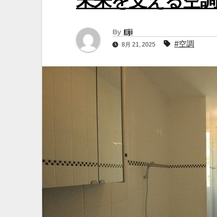
未来を支える空
By
Eiji
#空調
8月 21, 2025