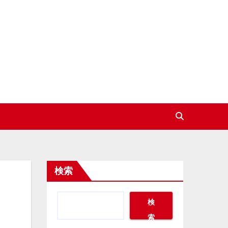
検索
検
索