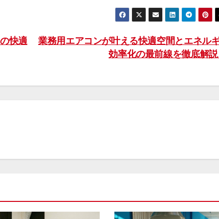
の快適
業務用エアコンが叶える快適空間とエネル
効率化の最前線を徹底解