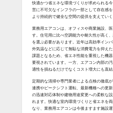
快適かつ省エネな環境づくりが求められる今
営に不可欠なインフラの一部として存在感を
より持続的で健全な空間の提供を支えていく
業務用エアコンは、オフィスや商業施設、医
す。住宅用に比べ空調能力や耐久性が高く、
を選ぶ必要があります。近年は高効率インバ
外気温などに応じて無駄な消費電力を抑えた
課題となるため、省エネ性能を重視した機器
要視されています。一方、エアコン内部の汚
適性を損ねるだけでなくコスト増大にも直結
定期的な清掃や専門業者による点検の徹底が
連携やピークシフト運転、最新機種への更新
の迅速対応体制や建物用途変更への柔軟な設
れます。快適な室内環境づくりと省エネを両
なり、業務用エアコンは今後ますます施設運