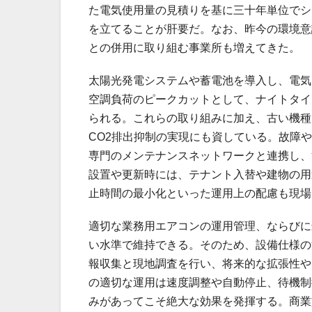
た電気使用量の見積りを基に三十年単位でシ
を立てることが肝要だ。なお、昨今の環境意
との併用に取り組む事業所も増えてきた。
太陽光発電システムや蓄電池を導入し、電気
空調負荷のピークカットとして、ナイトタイ
られる。これらの取り組みに加え、古い機種
CO2排出抑制の実現にも資している。故障
専門のメンテナンスネットワークと連携し、
設置や更新時には、テナント入替や建物の用
止時間の最小化といった運用上の配慮も現場
適切な業務用エアコンの運用管理、ならびに
い水準で維持できる。そのため、設備仕様の
報収集と現地調査を行い、将来的な拡張性や
の適切な運用は速度調整や自動停止、待機制
みがあってこそ絶大な効果を発揮する。商業