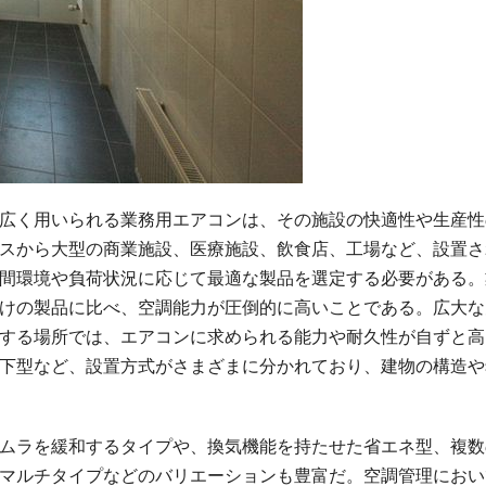
広く用いられる業務用エアコンは、その施設の快適性や生産性
スから大型の商業施設、医療施設、飲食店、工場など、設置さ
間環境や負荷状況に応じて最適な製品を選定する必要がある。
けの製品に比べ、空調能力が圧倒的に高いことである。広大な
する場所では、エアコンに求められる能力や耐久性が自ずと高
下型など、設置方式がさまざまに分かれており、建物の構造や
ムラを緩和するタイプや、換気機能を持たせた省エネ型、複数
マルチタイプなどのバリエーションも豊富だ。空調管理におい