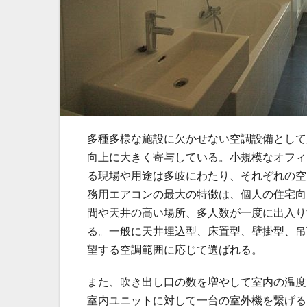
多種多様な施設に欠かせない空調設備として
向上に大きく寄与している。
小規模なオフィ
る現場や用途は多岐にわたり、それぞれの空
務用エアコンの最大の特徴は、個人の住宅向
間や天井の高い場所、多人数が一度に出入り
る。一般に天井埋込型、床置型、壁掛型、吊
望する空調範囲に応じて選ばれる。
また、吹き出し口の数を増やして室内の温度
室内ユニットに対して一台の室外機を繋げる