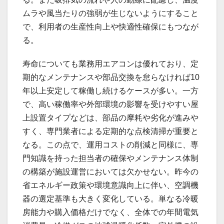
ムラや風当たりの強弱が生じないようにすること
で、利用者の生産性向上や快適性確保にもつなが
る。
寿命についても業務用エアコンは優れており、定
期的なメンテナンスや部品交換を怠らなければ10
年以上安定して稼働し続けるケースが多い。一方
で、高い稼働率や外部環境の影響を受けやすい屋
上設置タイプなどは、部品の摩耗や劣化が進みや
すく、専門業者による定期的な点検清掃が重要と
なる。この点で、運用コストの削減と同様に、専
門知識を持った担当者の確保やメンテナンス体制
の構築が施設運営においては欠かせない。昨今の
省エネルギー政策や環境意識向上に伴い、空調機
器の選定基準も大きく変化している。単なる冷暖
房能力や購入価格だけでなく、全体での年間電気