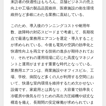
来訪者の快適性はもちろん、店舗ビジネスの売上
向上や工場の製品品質維持、医療施設の衛生環境
維持など多岐にわたる業務に直結している。
このため、導入後のランニングコストや耐用年
数、故障時の対応スピードまで考慮して、長期視
点で最適な業務用エアコンを選定・導入すること
が求められている。今後も電気や空調の効率化と
快適性向上を両立する技術の進歩が期待されてお
り、それぞれの運用現場に応じた高度なマネジメ
ントと運用がますます重要な時代となっている。
業務用エアコンは、商業施設やオフィスビル、工
場、学校、病院など多くの人が利用する空間にお
いて、快適な室内環境を維持するため欠かせない
設備です。家庭用とは異なり、大容量で効率良く
冷暖房や換気を行うための高出力圧縮機や頑丈な
構造を備え、長期間の安定稼働が求められていま