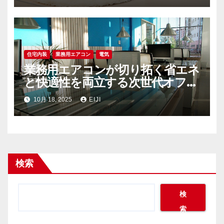
住宅内装
業務用エアコン
電気
業務用エアコンが切り拓く省エネ
と快適性を両立する次世代オフィ
ス空調戦略
10月 18, 2025
EIJI
検索
検
索