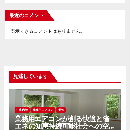
最近のコメント
表示できるコメントはありません。
見逃しています
住宅内装
業務用エアコン
電気
業務用エアコンが創る快適と省
エネの知恵持続可能社会への空調