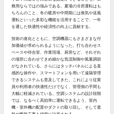
務用ならではの強みである。夏場の冷房運転はも
ちろんのこと、冬の暖房や中間期には換気や送風
運転といった多彩な機能を活用することで、一年
を通した快適性や経済性の向上に貢献する。
技術の進化とともに、空調機器にもさまざまな付
加価値が求められるようになった。打ち合わせス
ペースや待合室、作業現場、厨房など、それぞれ
の場所に合わせてきめ細かな気流制御や風量調節
がなされている。さらにはタッチパネルによる直
感的な操作や、スマートフォンを用いて遠隔管理
できるシステムも普及してきた。これにより従業
員や利用者の快適性だけでなく、管理側の手間も
大幅に軽減されている。空調システムの設計段階
では、なるべく高効率に運転できるよう、室内
機・室外機の配置やダクトの取り回し、そして遮