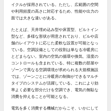
イクルが採用されている。ただし、広範囲の空間
や利用頻度の高さに対応するため、性能や出力の
面では大きな違いがある。
たとえば、天井埋め込み型や床置型、ビルトイン
型など、多様な形状が用意されており、ビルや店
舗のレイアウトに応じた柔軟な設置が可能となっ
ている。空調設備としての役割は単なる冷暖房に
とどまらない。室内の空気の循環や換気、湿度の
コントロールも含まれている。特に複数の部屋や
ゾーンで異なる空調環境が求められる大規模施設
では、ゾーンごとに冷暖房の制御ができるマルチ
タイプのシステムが活躍している。これにより効
率よく必要な部分だけを空調でき、電気の無駄な
消費を抑えることが可能となる。
電気を多く消費する機械だからこそ、いかにして