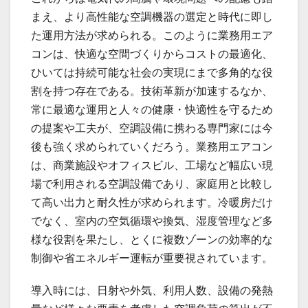
まえ、より高性能な空調機器の選定と時代に即し
た運用方法が求められる。このように業務用エア
コンは、快適な空間づくりからコストの最適化、
ひいては持続可能な社会の実現にまで多角的な役
割を持つ存在である。技術革新が加速するなか、
常に最適な運用と人々の健康・快適性を守るため
の提案や工夫が、空調設備に携わる専門家には今
後も強く求められていくだろう。業務用エアコン
は、商業施設やオフィスビル、工場など幅広い現
場で利用される空調設備であり、家庭用と比較し
て高い出力と耐久性が求められます。冷暖房だけ
でなく、室内の空気循環や換気、湿度管理など多
様な役割を果たし、とくに複数ゾーンの効率的な
制御や省エネルギー運転が重要視されています。
導入時には、日射や外気、利用人数、設備の発熱